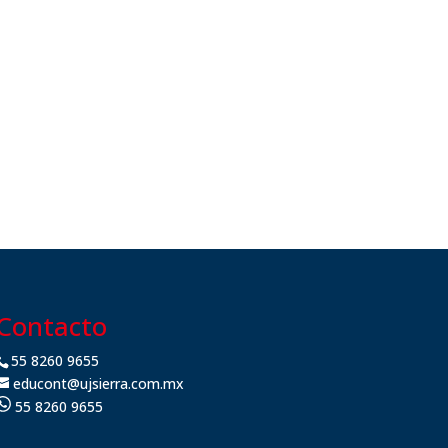
Contacto
55 8260 9655
educont@ujsierra.com.mx
55 8260 9655