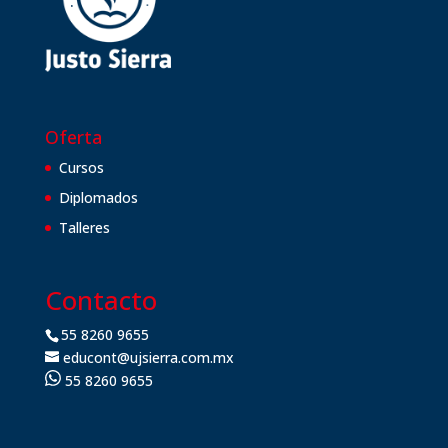
Oferta
Cursos
Diplomados
Talleres
Contacto
55 8260 9655
educont@ujsierra.com.mx
55 8260 9655