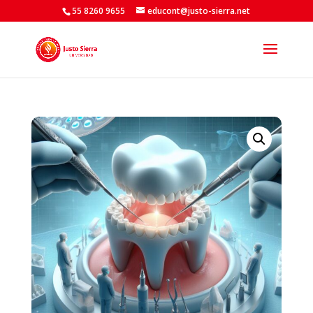
55 8260 9655
educont@justo-sierra.net