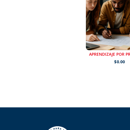
APRENDIZAJE POR 
$
0.00