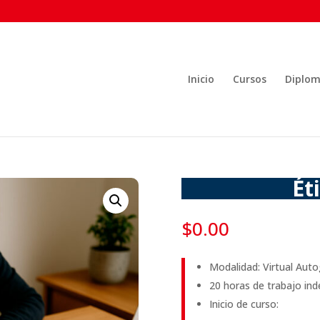
Inicio
Cursos
Diplo
Ét
$
0.00
Modalidad: Virtual Auto
20 horas de trabajo in
Inicio de curso: