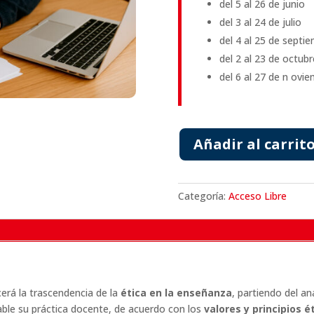
del 5 al 26 de junio
del 3 al 24 de julio
del 4 al 25 de septi
del 2 al 23 de octubr
del 6 al 27 de n ovi
Añadir al carrit
Categoría:
Acceso Libre
cerá la trascendencia de la
ética en la enseñanza
, partiendo del an
able su práctica docente, de acuerdo con los
valores y principios é