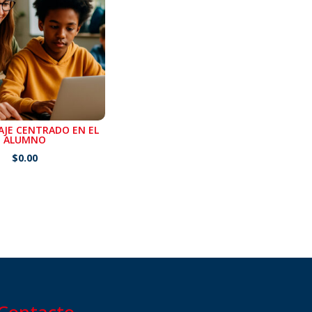
AJE CENTRADO EN EL
ALUMNO
$
0.00
Contacto