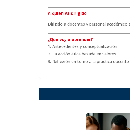
A quién va dirigido
Dirigido a docentes y personal académico a
¿Qué voy a aprender?
Antecedentes y conceptualización
La acción ética basada en valores
Reflexión en torno a la práctica docente