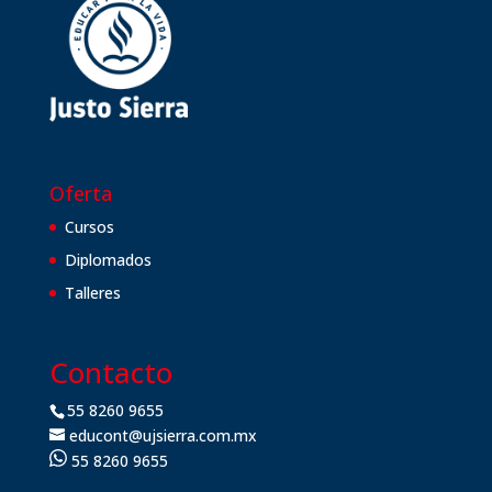
Oferta
Cursos
Diplomados
Talleres
Contacto
55 8260 9655
educont@ujsierra.com.mx
55 8260 9655