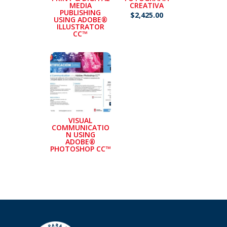
MEDIA
CREATIVA
PUBLISHING
$
2,425.00
USING ADOBE®
ILLUSTRATOR
CC™
VISUAL
COMMUNICATIO
N USING
ADOBE®
PHOTOSHOP CC™